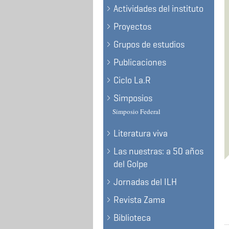
Actividades del instituto
Proyectos
Grupos de estudios
Publicaciones
Ciclo La.R
Simposios
Simposio Federal
Literatura viva
Las nuestras: a 50 años
del Golpe
Jornadas del ILH
Revista Zama
Biblioteca