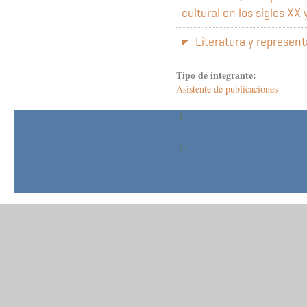
cultural en los siglos XX 
Literatura y represent
Tipo de integrante:
Asistente de publicaciones