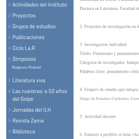
Actividades del instituto
Doctora en Literatura. Facultad 
Proyectos
Grupos de estudios
2. Proyectos de investigación en l
Publicaciones
3. Investigación individual
Ciclo La.R
Título: Feminismo y pensamiento 
Simposios
Categoría de investigador: Indepe
Simposio Federal
Palabras clave: pensamiento crític
Literatura viva
4. Grupo/s de estudio que integra
Las nuestras: a 50 años
del Golpe
Grupo de Estudios Caribeños. Coor
Jornadas del ILH
5. Actividad docente
Revista Zama
Biblioteca
6. Enlace/s a perfil/es si tiene (