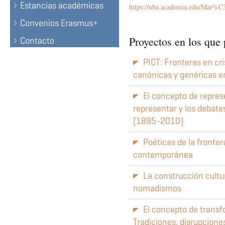
Estancias académicas
https://uba.academia.edu/M
Convenios Erasmus+
Proyectos en los que 
Contacto
PICT: Fronteras en cris
canónicas y genéricas en
El concepto de repres
representar y los debates 
(1895-2010)
Poéticas de la fronter
contemporánea
La construcción cultur
nomadismos
El concepto de transf
Tradiciones, disrupciones