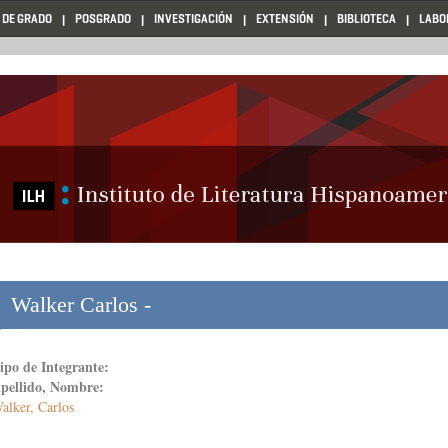
 DE GRADO
POSGRADO
INVESTIGACIÓN
EXTENSIÓN
BIBLIOTECA
LABO
Walker Carlos -
ipo de Integrante:
pellido, Nombre:
alker, Carlos