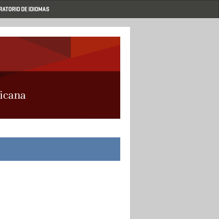
RATORIO DE IDIOMAS